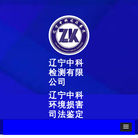
辽宁中科
检测有限
公司
辽宁中科
环境损害
司法鉴定