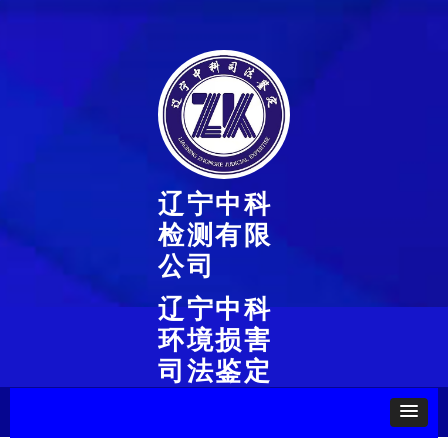
辽宁中科
检测有限
公司
辽宁中科
环境损害
司法鉴定